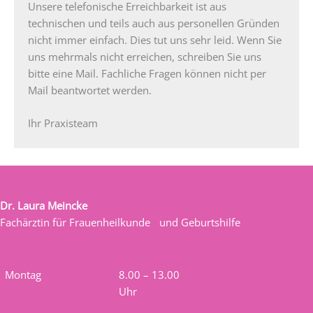
Unsere telefonische Erreichbarkeit ist aus
technischen und teils auch aus personellen Gründen
nicht immer einfach. Dies tut uns sehr leid. Wenn Sie
uns mehrmals nicht erreichen, schreiben Sie uns
bitte eine Mail. Fachliche Fragen können nicht per
Mail beantwortet werden.
Ihr Praxisteam
Dr. Laura Meincke
Fachärztin für Frauenheilkunde und Geburtshilfe
Montag
8.00 – 13.00
Uhr